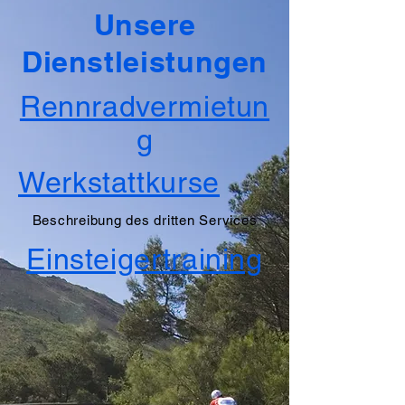
Unsere
Dienstleistungen
Rennradvermietun
g
Werkstattkurse
Beschreibung des dritten Services
Einsteigertraining